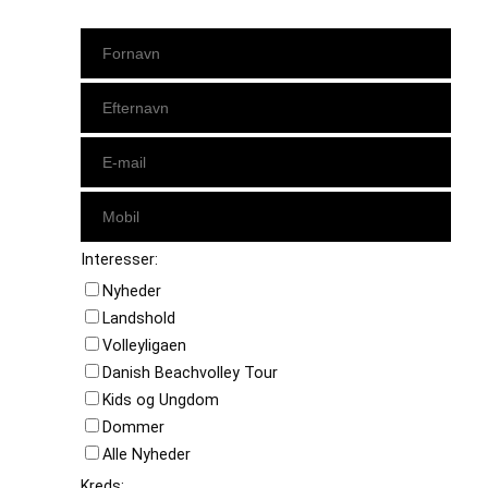
Interesser:
Nyheder
Landshold
Volleyligaen
Danish Beachvolley Tour
Kids og Ungdom
Dommer
Alle Nyheder
Kreds: