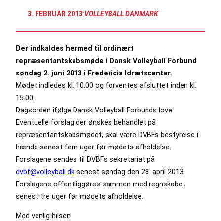
3. FEBRUAR 2013
:
VOLLEYBALL DANMARK
Der indkaldes hermed til ordinært
repræsentantskabsmøde i Dansk Volleyball Forbund
søndag 2. juni 2013 i Fredericia Idrætscenter.
Mødet indledes kl. 10.00 og forventes afsluttet inden kl.
15.00.
Dagsorden ifølge Dansk Volleyball Forbunds love.
Eventuelle forslag der ønskes behandlet på
repræsentantskabsmødet, skal være DVBFs bestyrelse i
hænde senest fem uger før mødets afholdelse.
Forslagene sendes til DVBFs sekretariat på
dvbf@volleyball.dk
senest søndag den 28. april 2013.
Forslagene offentliggøres sammen med regnskabet
senest tre uger før mødets afholdelse.
Med venlig hilsen