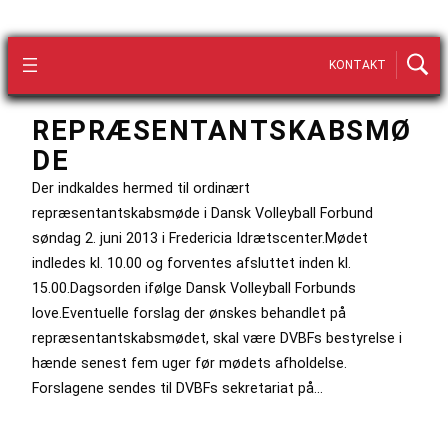
KONTAKT
REPRÆSENTANTSKABSMØ
DE
Der indkaldes hermed til ordinært
repræsentantskabsmøde i Dansk Volleyball Forbund
søndag 2. juni 2013 i Fredericia Idrætscenter.Mødet
indledes kl. 10.00 og forventes afsluttet inden kl.
15.00.Dagsorden ifølge Dansk Volleyball Forbunds
love.Eventuelle forslag der ønskes behandlet på
repræsentantskabsmødet, skal være DVBFs bestyrelse i
hænde senest fem uger før mødets afholdelse.
Forslagene sendes til DVBFs sekretariat på…