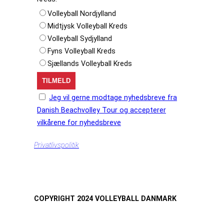
Volleyball Nordjylland
Midtjysk Volleyball Kreds
Volleyball Sydjylland
Fyns Volleyball Kreds
Sjællands Volleyball Kreds
Jeg vil gerne modtage nyhedsbreve fra
Danish Beachvolley Tour og accepterer
vilkårene for nyhedsbreve
Privatlivspolitik
COPYRIGHT 2024 VOLLEYBALL DANMARK