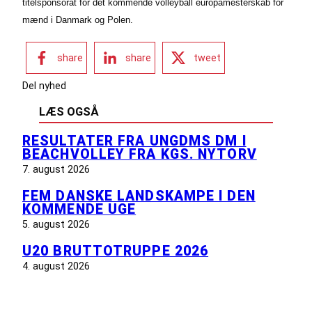
titelsponsorat for det kommende volleyball europamesterskab for
mænd i Danmark og Polen.
share
share
tweet
Del nyhed
LÆS OGSÅ
RESULTATER FRA UNGDMS DM I
BEACHVOLLEY FRA KGS. NYTORV
7. august 2026
FEM DANSKE LANDSKAMPE I DEN
KOMMENDE UGE
5. august 2026
U20 BRUTTOTRUPPE 2026
4. august 2026