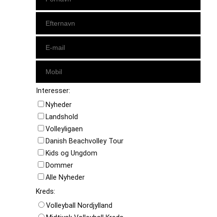
Interesser:
Nyheder
Landshold
Volleyligaen
Danish Beachvolley Tour
Kids og Ungdom
Dommer
Alle Nyheder
Kreds:
Volleyball Nordjylland