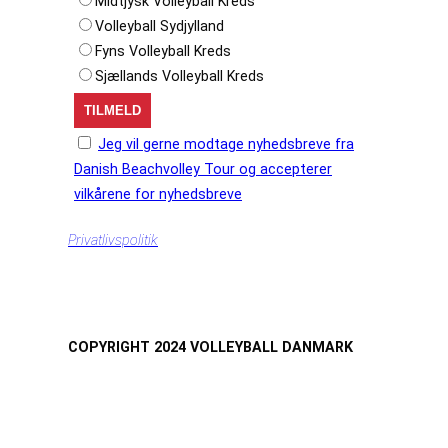
Midtjysk Volleyball Kreds
Volleyball Sydjylland
Fyns Volleyball Kreds
Sjællands Volleyball Kreds
Jeg vil gerne modtage nyhedsbreve fra
Danish Beachvolley Tour og accepterer
vilkårene for nyhedsbreve
Privatlivspolitik
COPYRIGHT 2024 VOLLEYBALL DANMARK