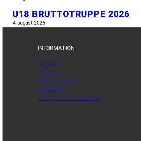
U18 BRUTTOTRUPPE 2026
4. august 2026
INFORMATION
NYHEDER
KALENDER
VÆRKTØJSKASSEN
KONTAKT OS
OM VOLLEYBALL DANMARK