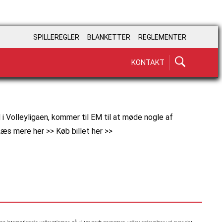
SPILLEREGLER
BLANKETTER
REGLEMENTER
KONTAKT
d i Volleyligaen, kommer til EM til at møde nogle af
Læs mere her >> Køb billet her >>