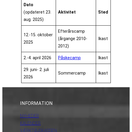
Dato
(opdateret 23.
Aktivitet
Sted
aug. 2025)
Efterårscamp
12.-15. oktober
(årgange 2010-
Ikast
2025
2012)
2.-4. april 2026
Påskecamp
Ikast
29. juni- 2. juli
Sommercamp
Ikast
2026
INFORMATION
NYHEDER
KALENDER
VÆRKTØJSKASSEN