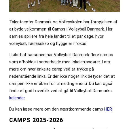
Talentcenter Danmark og Volleyskolen har fornøjelsen af
at byde velkommen til Camps i Volleyball Danmark. Her
samles spillere fra hele landet til et par dage, hvor
volleyball, fællesskab og hygge er i fokus.
I løbet af sæsonen har Volleyball Danmark flere camps
som afholdes i samarbejde med lokalarrangører. Læs
mere om hver enkelte camp ved at trykke på
nedenstående links. Er der ikke noget link betyder det at
campen ikke er åben for tilmelding endnu. Du kan også
finde et godt overblik ved at gå til Volleyball Danmarks
kalender
.
Du kan læse mere om den næstkommende camp
HER
CAMPS 2025-2026