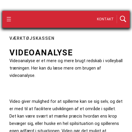
KONTAKT
VÆRKTØJSKASSEN
VIDEOANALYSE
Videoanalyse er et mere og mere brugt redskab i volleyball
træningen. Her kan du læse mere om brugen af
videoanalyse.
Video giver mulighed for at spillerne kan se sig selv, og det
er med til at facilitere udviklingen af et område i spillet.
Det kan være svært at mærke præcis hvordan ens krop
bevæger sig, eller huske en hel spilsituation og spillerens
egen adfærd i situationen. Video gør det muligt at