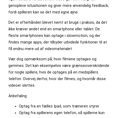
genopleve situationen og giver mere anvendelig feedback,
fordi spilleren kan se det med egne øjne.
Det er efterhånden blevet nemt at bruge i praksis, da det
ikke kræver andet end en smartphone eller tablet. De
fleste smartphones kan optage i slowmotion, og der
findes mange apps, der tilbyder udvidede funktioner til at
få endnu mere ud af videomaterialet.
Vær dog opmærksom på, hvor filmene optages og
gemmes. Det kan eksempelvis være grænseoverskridende
for nogle spillere, hvis de optages på en medspillers
telefon. Overvej derfor, hvor der filmes, og hvornår disse
videoer slettes.
Anbefaling:
Optag fra en fælles Ipad, som træneren styrer
Optag fra spillerens egen telefon, så spillerne kun