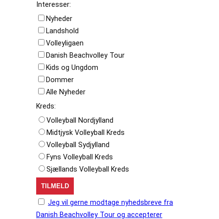
Interesser:
Nyheder
Landshold
Volleyligaen
Danish Beachvolley Tour
Kids og Ungdom
Dommer
Alle Nyheder
Kreds:
Volleyball Nordjylland
Midtjysk Volleyball Kreds
Volleyball Sydjylland
Fyns Volleyball Kreds
Sjællands Volleyball Kreds
Jeg vil gerne modtage nyhedsbreve fra
Danish Beachvolley Tour og accepterer