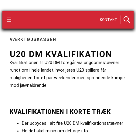
KONTAKT
VÆRKTØJSKASSEN
U20 DM KVALIFIKATION
Kvalifikationen til U20 DM foregår via ungdomsstævner
rundt om i hele landet, hvor jeres U20 spillere får
muligheden for et par weekender med spændende kampe
mod jævnaldrende.
KVALIFIKATIONEN I KORTE TRÆK
Der udbydes i alt fire U20 DM kvalifikationsstævner
Holdet skal minimum deltage i to