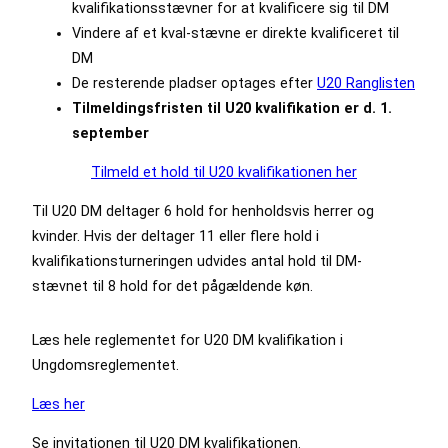
kvalifikationsstævner for at kvalificere sig til DM
Vindere af et kval-stævne er direkte kvalificeret til
DM
De resterende pladser optages efter
U20 Ranglisten
Tilmeldingsfristen til U20 kvalifikation er d. 1.
september
Tilmeld et hold til U20 kvalifikationen her
Til U20 DM deltager 6 hold for henholdsvis herrer og
kvinder. Hvis der deltager 11 eller flere hold i
kvalifikationsturneringen udvides antal hold til DM-
stævnet til 8 hold for det pågældende køn.
Læs hele reglementet for U20 DM kvalifikation i
Ungdomsreglementet.
Læs her
Se invitationen til U20 DM kvalifikationen.