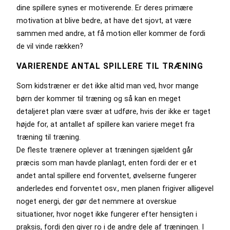
dine spillere synes er motiverende. Er deres primære
motivation at blive bedre, at have det sjovt, at være
sammen med andre, at få motion eller kommer de fordi
de vil vinde rækken?
VARIERENDE ANTAL SPILLERE TIL TRÆNING
Som kidstræner er det ikke altid man ved, hvor mange
børn der kommer til træning og så kan en meget
detaljeret plan være svær at udføre, hvis der ikke er taget
højde for, at antallet af spillere kan variere meget fra
træning til træning.
De fleste trænere oplever at træningen sjældent går
præcis som man havde planlagt, enten fordi der er et
andet antal spillere end forventet, øvelserne fungerer
anderledes end forventet osv., men planen frigiver alligevel
noget energi, der gør det nemmere at overskue
situationer, hvor noget ikke fungerer efter hensigten i
praksis, fordi den giver ro i de andre dele af træningen. I