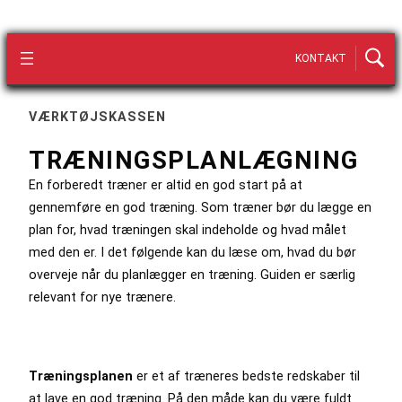
KONTAKT
VÆRKTØJSKASSEN
TRÆNINGSPLANLÆGNING
En forberedt træner er altid en god start på at
gennemføre en god træning. Som træner bør du lægge en
plan for, hvad træningen skal indeholde og hvad målet
med den er. I det følgende kan du læse om, hvad du bør
overveje når du planlægger en træning. Guiden er særlig
relevant for nye trænere.
Træningsplanen
er et af træneres bedste redskaber til
at lave en god træning. På den måde kan du være fuldt