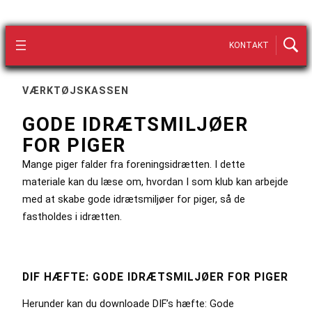
KONTAKT
VÆRKTØJSKASSEN
GODE IDRÆTSMILJØER
FOR PIGER
Mange piger falder fra foreningsidrætten. I dette
materiale kan du læse om, hvordan I som klub kan arbejde
med at skabe gode idrætsmiljøer for piger, så de
fastholdes i idrætten.
DIF HÆFTE: GODE IDRÆTSMILJØER FOR PIGER
Herunder kan du downloade DIF’s hæfte: Gode