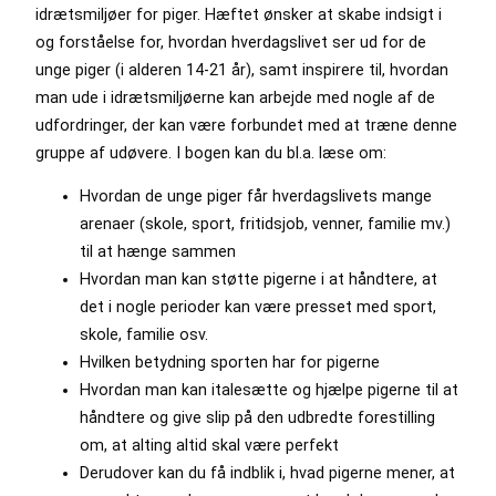
idrætsmiljøer for piger. Hæftet ønsker at skabe indsigt i
og forståelse for, hvordan hverdagslivet ser ud for de
unge piger (i alderen 14-21 år), samt inspirere til, hvordan
man ude i idrætsmiljøerne kan arbejde med nogle af de
udfordringer, der kan være forbundet med at træne denne
gruppe af udøvere. I bogen kan du bl.a. læse om:
Hvordan de unge piger får hverdagslivets mange
arenaer (skole, sport, fritidsjob, venner, familie mv.)
til at hænge sammen
Hvordan man kan støtte pigerne i at håndtere, at
det i nogle perioder kan være presset med sport,
skole, familie osv.
Hvilken betydning sporten har for pigerne
Hvordan man kan italesætte og hjælpe pigerne til at
håndtere og give slip på den udbredte forestilling
om, at alting altid skal være perfekt
Derudover kan du få indblik i, hvad pigerne mener, at