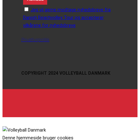
Jeg vil gerne modtage nyhedsbreve fra
Danish Beachvolley Tour og accepterer
vilkårene for nyhedsbreve
Privatlivspolitik
COPYRIGHT 2024 VOLLEYBALL DANMARK
Denne hjemmeside bruger cookies