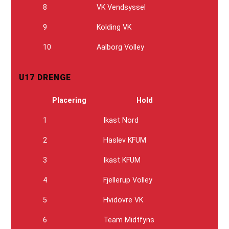
8
VK Vendsyssel
9
Kolding VK
10
Aalborg Volley
U17 DRENGE
Placering
Hold
1
Ikast Nord
2
Haslev KFUM
3
Ikast KFUM
4
Fjellerup Volley
5
Hvidovre VK
6
Team Midtfyns