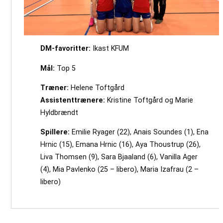
DM-favoritter:
Ikast KFUM
Mål:
Top 5
Træner:
Helene Toftgård
Assistenttrænere:
Kristine Toftgård og Marie
Hyldbrændt
Spillere:
Emilie Ryager (22), Anais Soundes (1), Ena
Hrnic (15), Emana Hrnic (16), Aya Thoustrup (26),
Liva Thomsen (9), Sara Bjaaland (6), Vanilla Ager
(4), Mia Pavlenko (25 – libero), Maria Izafrau (2 –
libero)