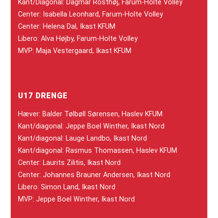
Kant/Diagonal: Dagmar Rosthøj, Farum-Holte Volley
Center: Isabella Leonhard, Farum-Holte Volley
Center: Helena Dal, Ikast KFUM
Libero: Alva Højby, Farum-Holte Volley
MVP: Maja Vestergaard, Ikast KFUM
U17 DRENGE
Hæver: Balder Tølbøll Sørensen, Haslev KFUM
Kant/diagonal: Jeppe Boel Winther, Ikast Nord
Kant/diagonal: Lauge Landbo, Ikast Nord
Kant/diagonal: Rasmus Thomassen, Haslev KFUM
Center: Laurits Zilitis, Ikast Nord
Center: Johannes Brauner Andersen, Ikast Nord
Libero: Simon Land, Ikast Nord
MVP: Jeppe Boel Winther, Ikast Nord