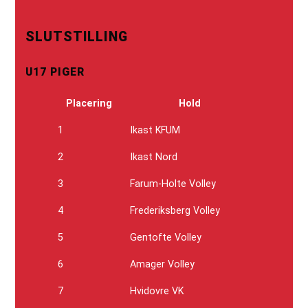
SLUTSTILLING
U17 PIGER
Placering
Hold
1
Ikast KFUM
2
Ikast Nord
3
Farum-Holte Volley
4
Frederiksberg Volley
5
Gentofte Volley
6
Amager Volley
7
Hvidovre VK