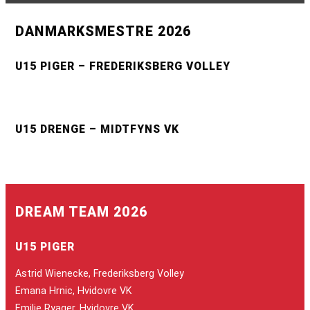
DANMARKSMESTRE 2026
U15 PIGER – FREDERIKSBERG VOLLEY
U15 DRENGE – MIDTFYNS VK
DREAM TEAM 2026
U15 PIGER
Astrid Wienecke, Frederiksberg Volley
Emana Hrnic, Hvidovre VK
Emilie Ryager, Hvidovre VK