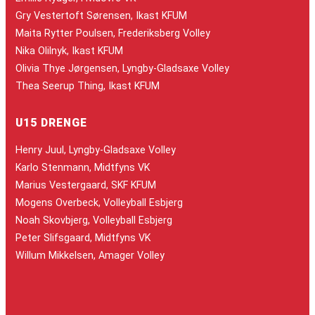
Gry Vestertoft Sørensen, Ikast KFUM
Maita Rytter Poulsen, Frederiksberg Volley
Nika Olilnyk, Ikast KFUM
Olivia Thye Jørgensen, Lyngby-Gladsaxe Volley
Thea Seerup Thing, Ikast KFUM
U15 DRENGE
Henry Juul, Lyngby-Gladsaxe Volley
Karlo Stenmann, Midtfyns VK
Marius Vestergaard, SKF KFUM
Mogens Overbeck, Volleyball Esbjerg
Noah Skovbjerg, Volleyball Esbjerg
Peter Slifsgaard, Midtfyns VK
Willum Mikkelsen, Amager Volley