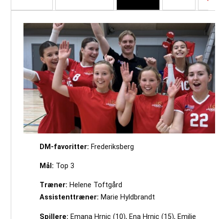
DM-favoritter:
Frederiksberg
Mål:
Top 3
Træner:
Helene Toftgård
Assistenttræner:
Marie Hyldbrandt
Spillere:
Emana Hrnic (10), Ena Hrnic (15), Emilie