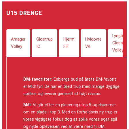
U15 DRENGE
Lyngby-
Amager
Glostrup
Hjerm
Hvidovre
Gladsax
Volley
IC
FIF
VK
Volley
DM-favoritter:
Esbjergs bud på årets DM-favorit
er Midtfyn. De har en bred trup med mange dygtige
spillere og leverer generelt et højt niveau.
Mål:
Vi går efter en placering i top 5 og drømmer
om en plads i top 3. Med en forholdsvis ny trup er
vores vigtigste fokus dog at spille vores eget spil
og nyde oplevelsen ved at være med til DM.