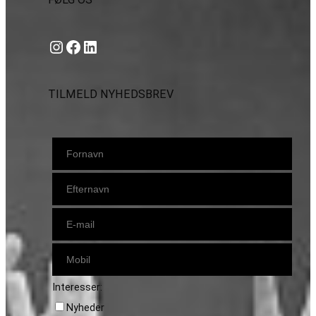
Instagram
https://www.facebook.com/danishbeachvolleytour
LinkedIn
TILMELD NYHEDSBREV
Interesser:
Nyheder