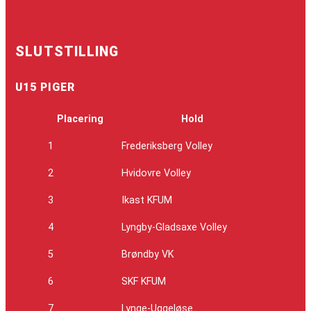
SLUTSTILLING
U15 PIGER
Placering
Hold
1
Frederiksberg Volley
2
Hvidovre Volley
3
Ikast KFUM
4
Lyngby-Gladsaxe Volley
5
Brøndby VK
6
SKF KFUM
7
Lynge-Uggeløse