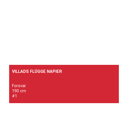
VILLADS FLÜGGE NAPIER
Forsvar
190 cm
#1