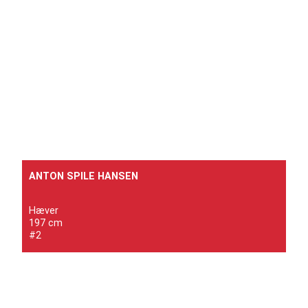
ANTON SPILE HANSEN
Hæver
197 cm
#2