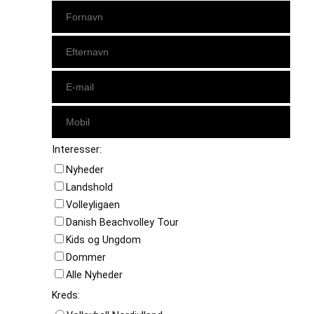
Interesser:
Nyheder
Landshold
Volleyligaen
Danish Beachvolley Tour
Kids og Ungdom
Dommer
Alle Nyheder
Kreds: