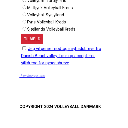
Volleyball Nordjylland
Midtjysk Volleyball Kreds
Volleyball Sydjylland
Fyns Volleyball Kreds
Sjællands Volleyball Kreds
Jeg vil gerne modtage nyhedsbreve fra
Danish Beachvolley Tour og accepterer
vilkårene for nyhedsbreve
Privatlivspolitik
COPYRIGHT 2024 VOLLEYBALL DANMARK