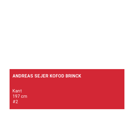
ANDREAS SEJER KOFOD BRINCK
Kant
197 cm
#2