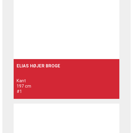
ELIAS HØJER BROGE
Kant
197 cm
#1