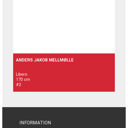
ANDERS JAKOB MELLMØLLE
Libero
170 cm
#2
INFORMATION