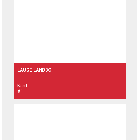
LAUGE LANDBO
Kant
#1