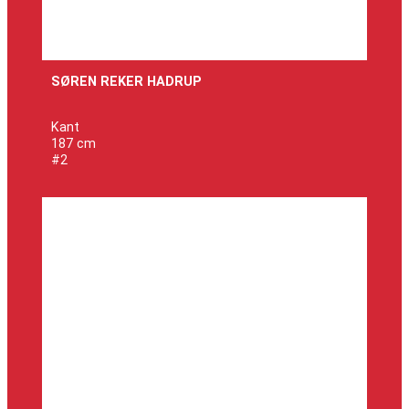
SØREN REKER HADRUP
Kant
187 cm
#2