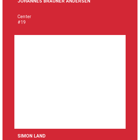
JOHANNES BRAUNER ANDERSEN
Center
#19
SIMON LAND