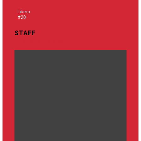
Libero
#20
STAFF
Senest ændret 19/08-2025