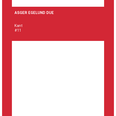
ASGER EGELUND DUE
Kant
#11