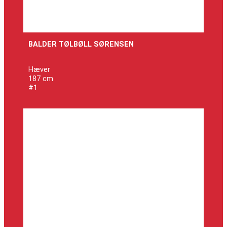
BALDER TØLBØLL SØRENSEN
Hæver
187 cm
#1