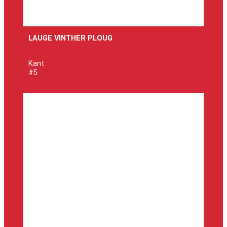
LAUGE VINTHER PLOUG
Kant
#5