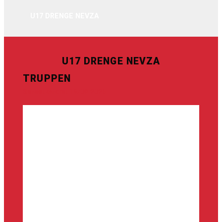
U17 DRENGE NEVZA
U17 DRENGE NEVZA
TRUPPEN
Senest ændret 19/08-2025