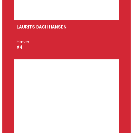
LAURITS BACH HANSEN
Hæver
#4