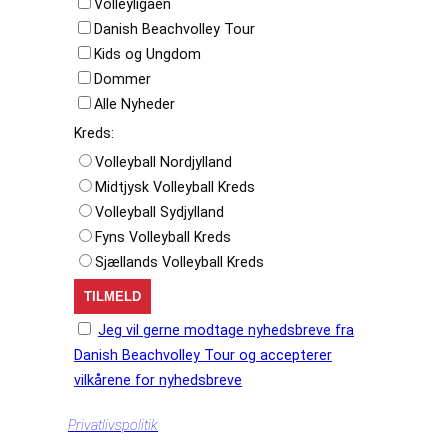
Volleyligaen
Danish Beachvolley Tour
Kids og Ungdom
Dommer
Alle Nyheder
Kreds:
Volleyball Nordjylland
Midtjysk Volleyball Kreds
Volleyball Sydjylland
Fyns Volleyball Kreds
Sjællands Volleyball Kreds
Jeg vil gerne modtage nyhedsbreve fra
Danish Beachvolley Tour og accepterer
vilkårene for nyhedsbreve
Privatlivspolitik