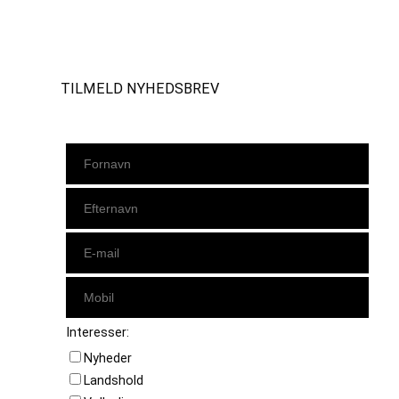
Instagram
https://www.facebook.com/danishbeachvolleytour
LinkedIn
TILMELD NYHEDSBREV
Interesser:
Nyheder
Landshold