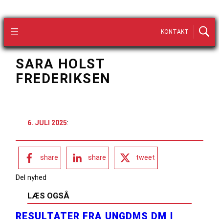
KONTAKT
SARA HOLST
FREDERIKSEN
6. JULI 2025
:
share
share
tweet
Del nyhed
LÆS OGSÅ
RESULTATER FRA UNGDMS DM I