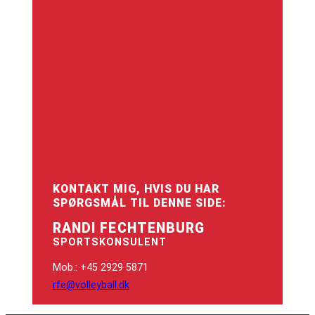
KONTAKT MIG, HVIS DU HAR
SPØRGSMÅL TIL DENNE SIDE:
RANDI FECHTENBURG
SPORTSKONSULENT
Mob.: +45 2929 5871
rfe@volleyball.dk