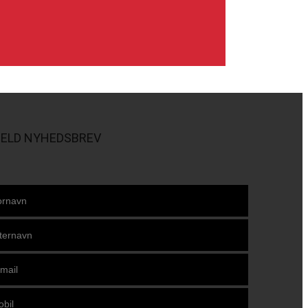
MELD NYHEDSBREV