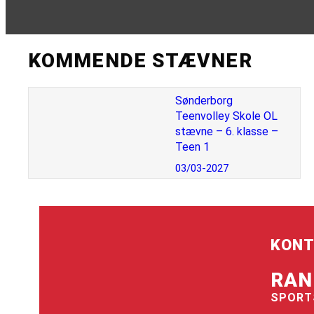
KOMMENDE STÆVNER
Sønderborg
Teenvolley Skole OL
stævne – 6. klasse –
Teen 1
03/03-2027
KONT
RAN
SPORT