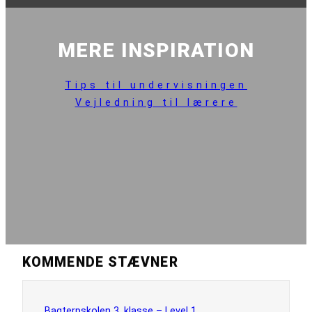
MERE INSPIRATION
Tips til undervisningen
Vejledning til lærere
KOMMENDE STÆVNER
Bagterpskolen 3. klasse – Level 1