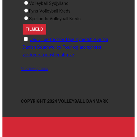
Volleyball Sydjylland
Fyns Volleyball Kreds
Sjællands Volleyball Kreds
Jeg vil gerne modtage nyhedsbreve fra
Danish Beachvolley Tour og accepterer
vilkårene for nyhedsbreve
Privatlivspolitik
COPYRIGHT 2024 VOLLEYBALL DANMARK