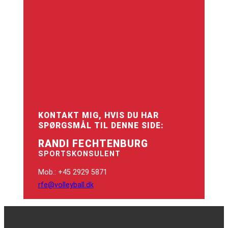
KONTAKT MIG, HVIS DU HAR
SPØRGSMÅL TIL DENNE SIDE:
RANDI FECHTENBURG
SPORTSKONSULENT
Mob.: +45 2929 5871
rfe@volleyball.dk