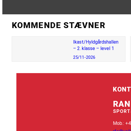
KOMMENDE STÆVNER
Ikast/Hyldgårdshallen
– 2. klasse – level 1
25/11-2026
KONT
RAN
SPORT
Mob.: +