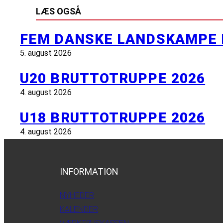
LÆS OGSÅ
FEM DANSKE LANDSKAMPE 
5. august 2026
U20 BRUTTOTRUPPE 2026
4. august 2026
U18 BRUTTOTRUPPE 2026
4. august 2026
INFORMATION
NYHEDER
KALENDER