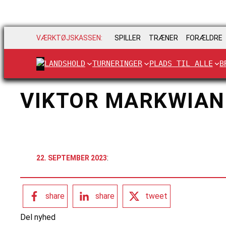
VÆRKTØJSKASSEN:
SPILLER
TRÆNER
FORÆLDRE
LANDSHOLD
TURNERINGER
PLADS TIL ALLE
B
VIKTOR MARKWIAN
:
22. SEPTEMBER 2023
share
share
tweet
Del nyhed