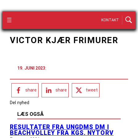
KONTAKT
VICTOR KJÆR FRIMURER
19. JUNI 2023
:
share
share
tweet
Del nyhed
LÆS OGSÅ
RESULTATER FRA UNGDMS DM I
BEACHVOLLEY FRA KGS. NYTORV