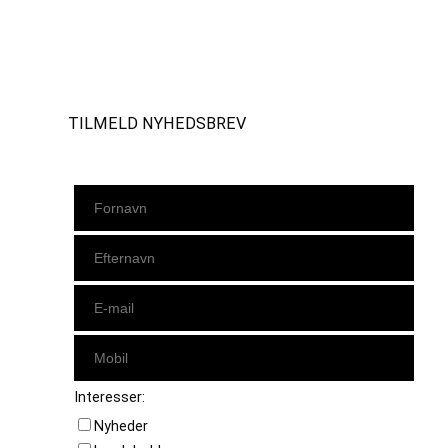
Instagram
https://www.facebook.com/danishbeachvolleytour
LinkedIn
TILMELD NYHEDSBREV
Interesser:
Nyheder