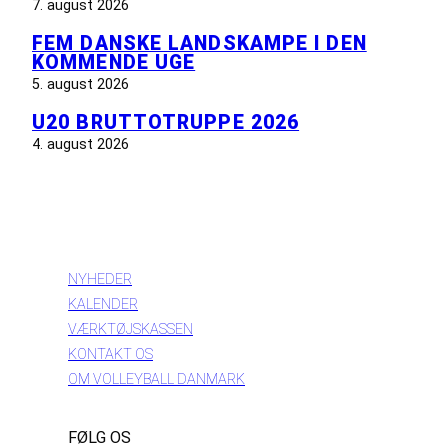
7. august 2026
FEM DANSKE LANDSKAMPE I DEN
KOMMENDE UGE
5. august 2026
U20 BRUTTOTRUPPE 2026
4. august 2026
INFORMATION
NYHEDER
KALENDER
VÆRKTØJSKASSEN
KONTAKT OS
OM VOLLEYBALL DANMARK
FØLG OS