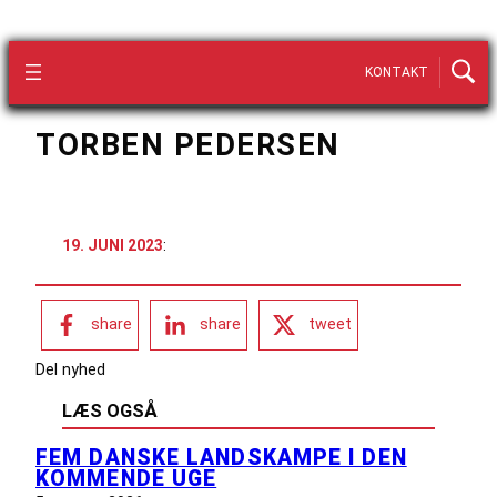
KONTAKT
TORBEN PEDERSEN
19. JUNI 2023
:
share
share
tweet
Del nyhed
LÆS OGSÅ
FEM DANSKE LANDSKAMPE I DEN
KOMMENDE UGE