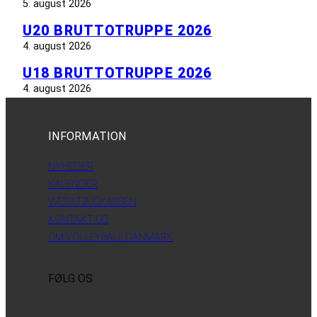
5. august 2026
U20 BRUTTOTRUPPE 2026
4. august 2026
U18 BRUTTOTRUPPE 2026
4. august 2026
INFORMATION
NYHEDER
KALENDER
VÆRKTØJSKASSEN
KONTAKT OS
OM VOLLEYBALL DANMARK
FØLG OS