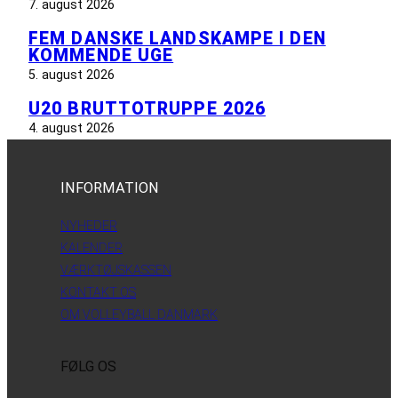
7. august 2026
FEM DANSKE LANDSKAMPE I DEN
KOMMENDE UGE
5. august 2026
U20 BRUTTOTRUPPE 2026
4. august 2026
INFORMATION
NYHEDER
KALENDER
VÆRKTØJSKASSEN
KONTAKT OS
OM VOLLEYBALL DANMARK
FØLG OS