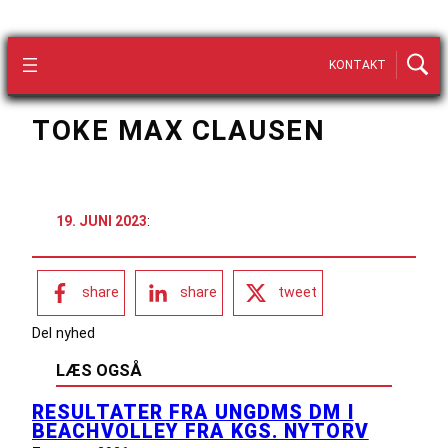
KONTAKT
TOKE MAX CLAUSEN
19. JUNI 2023
:
share
share
tweet
Del nyhed
LÆS OGSÅ
RESULTATER FRA UNGDMS DM I
BEACHVOLLEY FRA KGS. NYTORV