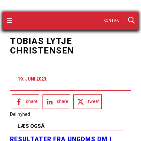
KONTAKT
TOBIAS LYTJE
CHRISTENSEN
19. JUNI 2023
:
share
share
tweet
Del nyhed
LÆS OGSÅ
RESULTATER FRA UNGDMS DM I