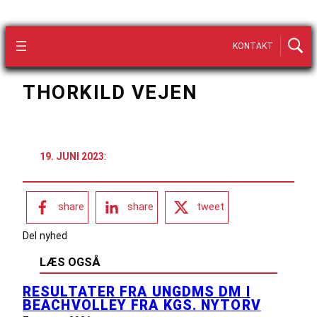
KONTAKT
THORKILD VEJEN
19. JUNI 2023
:
share
share
tweet
Del nyhed
LÆS OGSÅ
RESULTATER FRA UNGDMS DM I
BEACHVOLLEY FRA KGS. NYTORV