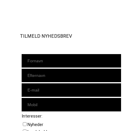
Instagram
https://www.facebook.com/danishbeachvolleytour
LinkedIn
TILMELD NYHEDSBREV
Interesser:
Nyheder