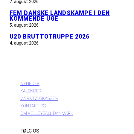
7. august 2026
FEM DANSKE LANDSKAMPE I DEN
KOMMENDE UGE
5. august 2026
U20 BRUTTOTRUPPE 2026
4. august 2026
INFORMATION
NYHEDER
KALENDER
VÆRKTØJSKASSEN
KONTAKT OS
OM VOLLEYBALL DANMARK
FØLG OS