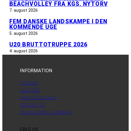
BEACHVOLLEY FRA KGS. NYTORV
7. august 2026
FEM DANSKE LANDSKAMPE I DEN
KOMMENDE UGE
5. august 2026
U20 BRUTTOTRUPPE 2026
4. august 2026
INFORMATION
NYHEDER
KALENDER
VÆRKTØJSKASSEN
KONTAKT OS
OM VOLLEYBALL DANMARK
FØLG OS