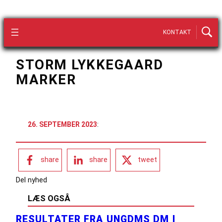
KONTAKT
STORM LYKKEGAARD
MARKER
26. SEPTEMBER 2023
:
share
share
tweet
Del nyhed
LÆS OGSÅ
RESULTATER FRA UNGDMS DM I