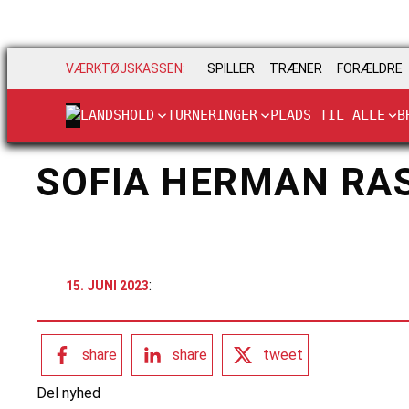
VÆRKTØJSKASSEN:
SPILLER
TRÆNER
FORÆLDRE
LANDSHOLD
TURNERINGER
PLADS TIL ALLE
B
SOFIA HERMAN RA
:
15. JUNI 2023
share
share
tweet
Del nyhed