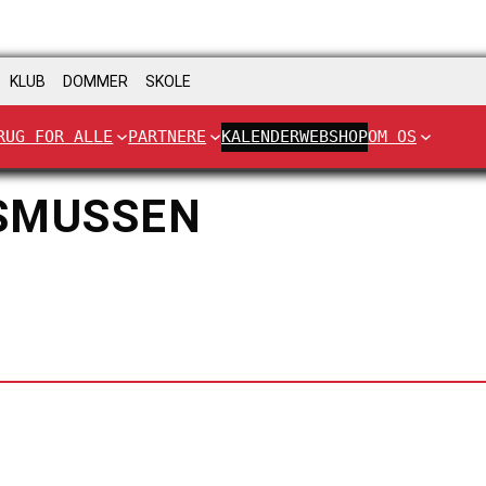
KLUB
DOMMER
SKOLE
RUG FOR ALLE
PARTNERE
KALENDER
WEBSHOP
OM OS
SMUSSEN