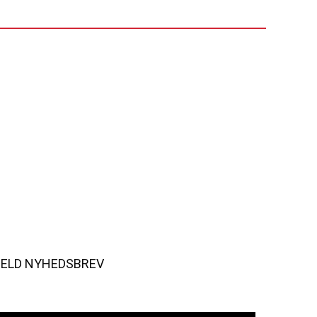
MELD NYHEDSBREV