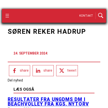
KONTAKT
SØREN REKER HADRUP
24. SEPTEMBER 2024
:
share
share
tweet
Del nyhed
LÆS OGSÅ
RESULTATER FRA UNGDMS DM I
BEACHVOLLEY FRA KGS. NYTORV