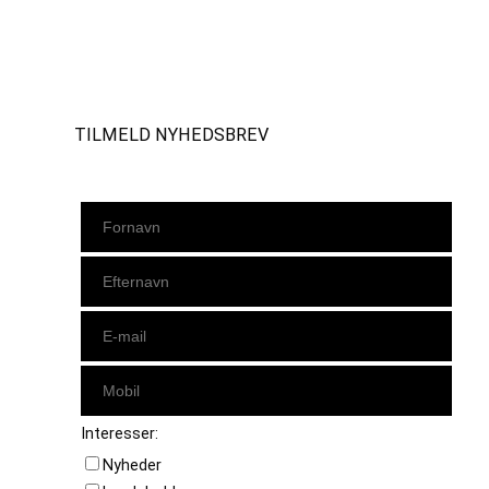
Instagram
https://www.facebook.com/danishbeachvolleytour
LinkedIn
TILMELD NYHEDSBREV
Interesser:
Nyheder