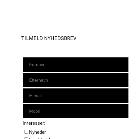
Instagram
https://www.facebook.com/danishbeachvolleytour
LinkedIn
TILMELD NYHEDSBREV
Interesser:
Nyheder