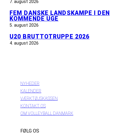
7. august 2026
FEM DANSKE LANDSKAMPE I DEN
KOMMENDE UGE
5. august 2026
U20 BRUTTOTRUPPE 2026
4. august 2026
INFORMATION
NYHEDER
KALENDER
VÆRKTØJSKASSEN
KONTAKT OS
OM VOLLEYBALL DANMARK
FØLG OS