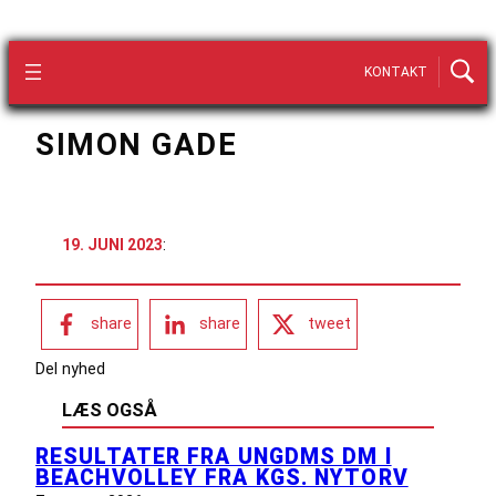
KONTAKT
SIMON GADE
19. JUNI 2023
:
share
share
tweet
Del nyhed
LÆS OGSÅ
RESULTATER FRA UNGDMS DM I
BEACHVOLLEY FRA KGS. NYTORV