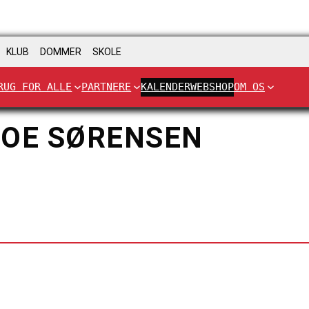
KLUB
DOMMER
SKOLE
RUG FOR ALLE
PARTNERE
KALENDER
WEBSHOP
OM OS
BOE SØRENSEN