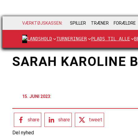
VÆRKTØJSKASSEN:
SPILLER
TRÆNER
FORÆLDRE
LANDSHOLD
TURNERINGER
PLADS TIL ALLE
B
SARAH KAROLINE 
:
15. JUNI 2023
share
share
tweet
Del nyhed