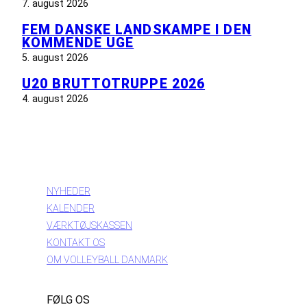
7. august 2026
FEM DANSKE LANDSKAMPE I DEN
KOMMENDE UGE
5. august 2026
U20 BRUTTOTRUPPE 2026
4. august 2026
INFORMATION
NYHEDER
KALENDER
VÆRKTØJSKASSEN
KONTAKT OS
OM VOLLEYBALL DANMARK
FØLG OS