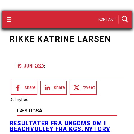
KONTAKT
RIKKE KATRINE LARSEN
15. JUNI 2023
:
share
share
tweet
Del nyhed
LÆS OGSÅ
RESULTATER FRA UNGDMS DM I
BEACHVOLLEY FRA KGS. NYTORV