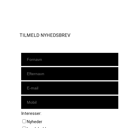
Instagram
https://www.facebook.com/danishbeachvolleytour
LinkedIn
TILMELD NYHEDSBREV
Interesser:
Nyheder