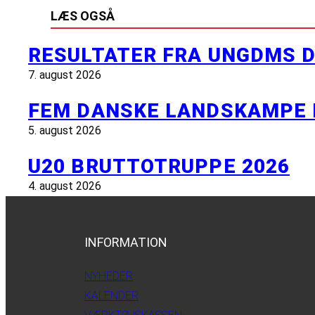
LÆS OGSÅ
RESULTATER FRA UNGDMS D
7. august 2026
FEM DANSKE LANDSKAMPE 
5. august 2026
U20 BRUTTOTRUPPE 2026
4. august 2026
INFORMATION
NYHEDER
KALENDER