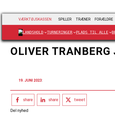
VÆRKTØJSKASSEN:
SPILLER
TRÆNER
FORÆLDRE
LANDSHOLD
TURNERINGER
PLADS TIL ALLE
B
OLIVER TRANBERG
:
19. JUNI 2023
share
share
tweet
Del nyhed