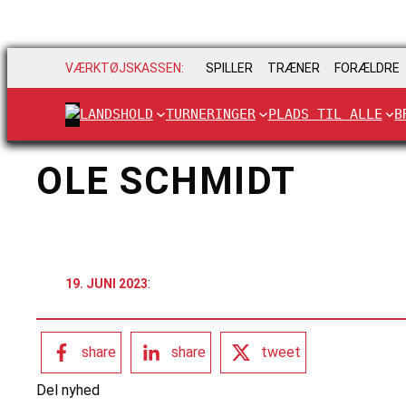
VÆRKTØJSKASSEN:
SPILLER
TRÆNER
FORÆLDRE
LANDSHOLD
TURNERINGER
PLADS TIL ALLE
B
OLE SCHMIDT
:
19. JUNI 2023
share
share
tweet
Del nyhed