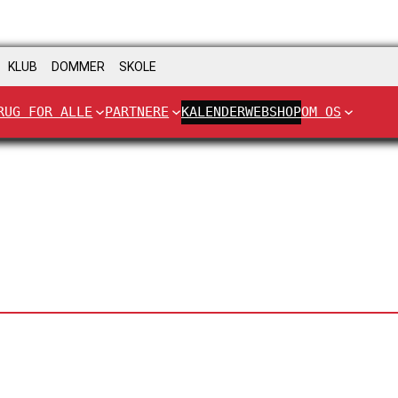
KLUB
DOMMER
SKOLE
RUG FOR ALLE
PARTNERE
KALENDER
WEBSHOP
OM OS