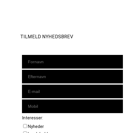
Instagram
https://www.facebook.com/danishbeachvolleytour
LinkedIn
TILMELD NYHEDSBREV
Interesser:
Nyheder