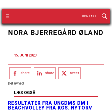
KONTAKT
NORA BJERREGÅRD ØLAND
15. JUNI 2023
:
share
share
tweet
Del nyhed
LÆS OGSÅ
RESULTATER FRA UNGDMS DM I
BEACHVOLLEY FRA KGS. NYTORV