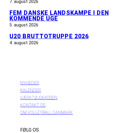
7. august 2026
FEM DANSKE LANDSKAMPE I DEN
KOMMENDE UGE
5. august 2026
U20 BRUTTOTRUPPE 2026
4. august 2026
INFORMATION
NYHEDER
KALENDER
VÆRKTØJSKASSEN
KONTAKT OS
OM VOLLEYBALL DANMARK
FØLG OS