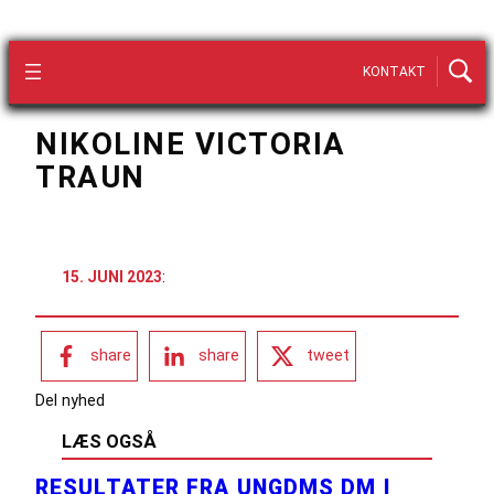
KONTAKT
NIKOLINE VICTORIA
TRAUN
15. JUNI 2023
:
share
share
tweet
Del nyhed
LÆS OGSÅ
RESULTATER FRA UNGDMS DM I