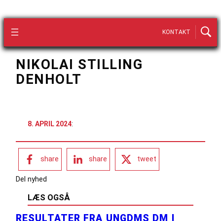
KONTAKT
NIKOLAI STILLING
DENHOLT
8. APRIL 2024
:
share
share
tweet
Del nyhed
LÆS OGSÅ
RESULTATER FRA UNGDMS DM I