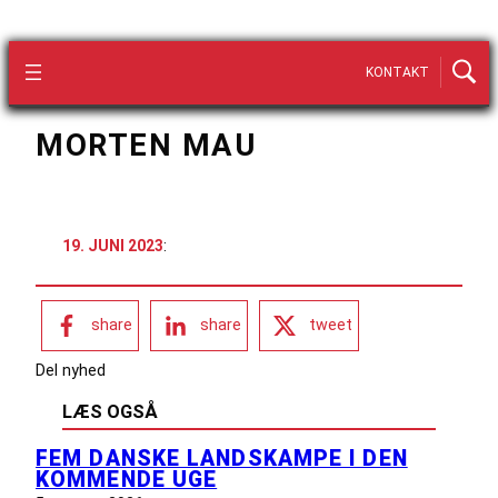
KONTAKT
MORTEN MAU
19. JUNI 2023
:
share
share
tweet
Del nyhed
LÆS OGSÅ
FEM DANSKE LANDSKAMPE I DEN
KOMMENDE UGE