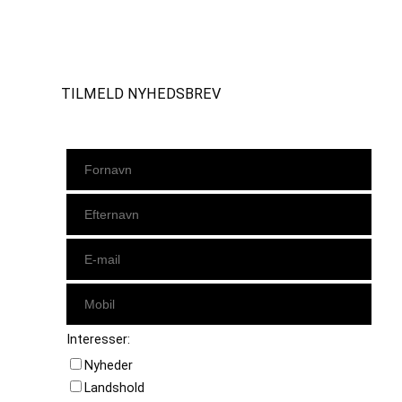
Instagram
https://www.facebook.com/danishbeachvolleytour
LinkedIn
TILMELD NYHEDSBREV
Interesser:
Nyheder
Landshold