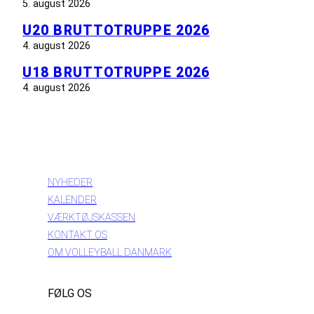
5. august 2026
U20 BRUTTOTRUPPE 2026
4. august 2026
U18 BRUTTOTRUPPE 2026
4. august 2026
INFORMATION
NYHEDER
KALENDER
VÆRKTØJSKASSEN
KONTAKT OS
OM VOLLEYBALL DANMARK
FØLG OS