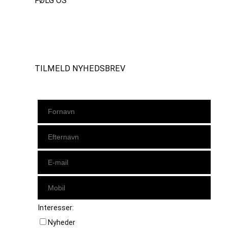
FØLG OS
Instagram
https://www.facebook.com/danishbeachvolleytour
LinkedIn
TILMELD NYHEDSBREV
Interesser:
Nyheder