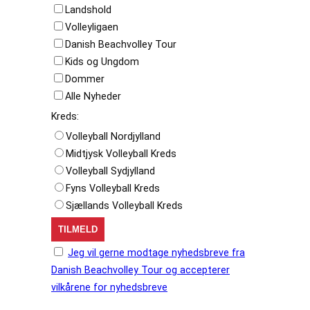
Landshold
Volleyligaen
Danish Beachvolley Tour
Kids og Ungdom
Dommer
Alle Nyheder
Kreds:
Volleyball Nordjylland
Midtjysk Volleyball Kreds
Volleyball Sydjylland
Fyns Volleyball Kreds
Sjællands Volleyball Kreds
Jeg vil gerne modtage nyhedsbreve fra
Danish Beachvolley Tour og accepterer
vilkårene for nyhedsbreve