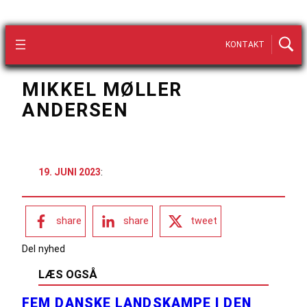
KONTAKT
MIKKEL MØLLER
ANDERSEN
19. JUNI 2023
:
share
share
tweet
Del nyhed
LÆS OGSÅ
FEM DANSKE LANDSKAMPE I DEN