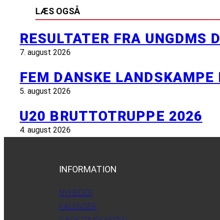
LÆS OGSÅ
RESULTATER FRA UNGDMS D
7. august 2026
FEM DANSKE LANDSKAMPE 
5. august 2026
U20 BRUTTOTRUPPE 2026
4. august 2026
INFORMATION
NYHEDER
KALENDER