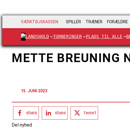
VÆRKTØJSKASSEN:
SPILLER
TRÆNER
FORÆLDRE
LANDSHOLD
TURNERINGER
PLADS TIL ALLE
B
METTE BREUNING 
:
15. JUNI 2023
share
share
tweet
Del nyhed