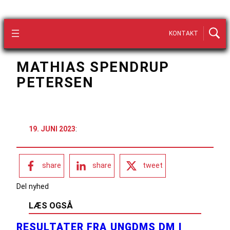
KONTAKT
MATHIAS SPENDRUP
PETERSEN
19. JUNI 2023
:
share
share
tweet
Del nyhed
LÆS OGSÅ
RESULTATER FRA UNGDMS DM I