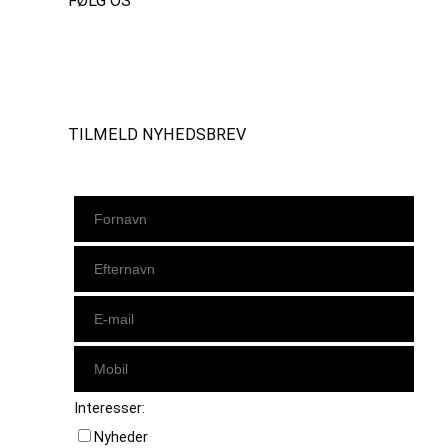
FØLG OS
Instagram
https://www.facebook.com/danishbeachvolleytour
LinkedIn
TILMELD NYHEDSBREV
Interesser:
Nyheder