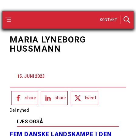
KONTAKT
MARIA LYNEBORG
HUSSMANN
15. JUNI 2023
:
share
share
tweet
Del nyhed
LÆS OGSÅ
FEM DANSKE LANDSKAMPE I DEN