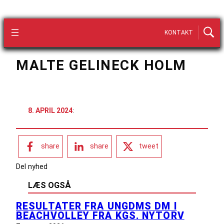
KONTAKT
MALTE GELINECK HOLM
8. APRIL 2024
:
share
share
tweet
Del nyhed
LÆS OGSÅ
RESULTATER FRA UNGDMS DM I
BEACHVOLLEY FRA KGS. NYTORV