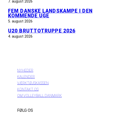
7. august 2026
FEM DANSKE LANDSKAMPE I DEN
KOMMENDE UGE
5. august 2026
U20 BRUTTOTRUPPE 2026
4. august 2026
INFORMATION
NYHEDER
KALENDER
VÆRKTØJSKASSEN
KONTAKT OS
OM VOLLEYBALL DANMARK
FØLG OS