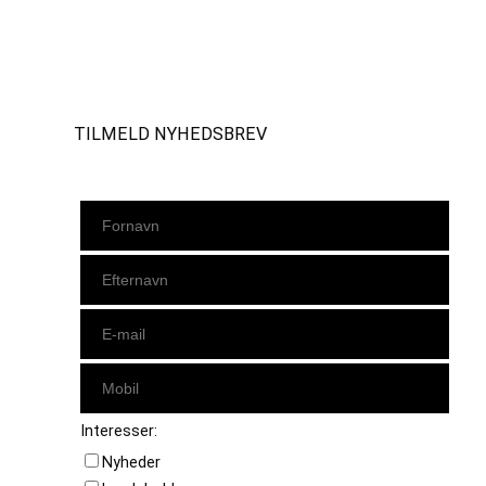
Instagram
https://www.facebook.com/danishbeachvolleytour
LinkedIn
TILMELD NYHEDSBREV
Interesser:
Nyheder