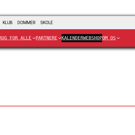
KLUB
DOMMER
SKOLE
RUG FOR ALLE
PARTNERE
KALENDER
WEBSHOP
OM OS