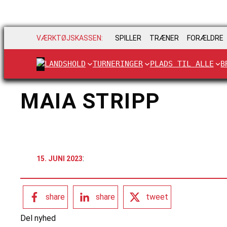
VÆRKTØJSKASSEN:
SPILLER
TRÆNER
FORÆLDRE
LANDSHOLD
TURNERINGER
PLADS TIL ALLE
B
MAIA STRIPP
:
15. JUNI 2023
share
share
tweet
Del nyhed