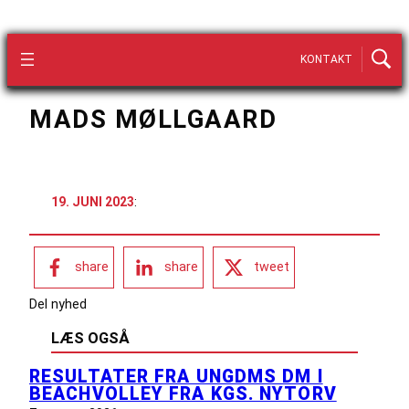
KONTAKT
MADS MØLLGAARD
19. JUNI 2023
:
share
share
tweet
Del nyhed
LÆS OGSÅ
RESULTATER FRA UNGDMS DM I
BEACHVOLLEY FRA KGS. NYTORV