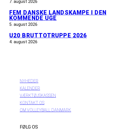
7. august 2026
FEM DANSKE LANDSKAMPE I DEN
KOMMENDE UGE
5. august 2026
U20 BRUTTOTRUPPE 2026
4. august 2026
INFORMATION
NYHEDER
KALENDER
VÆRKTØJSKASSEN
KONTAKT OS
OM VOLLEYBALL DANMARK
FØLG OS