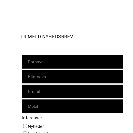
Instagram
https://www.facebook.com/danishbeachvolleytour
LinkedIn
TILMELD NYHEDSBREV
Interesser:
Nyheder