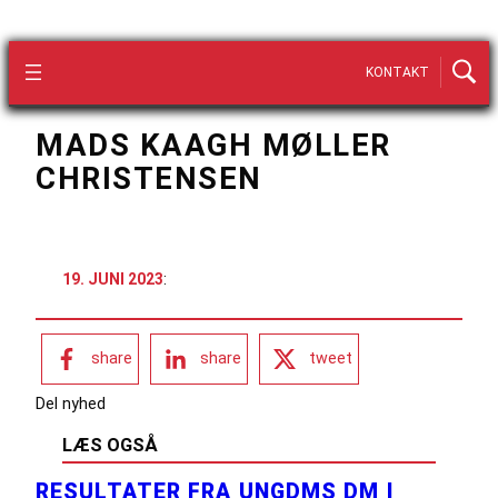
KONTAKT
MADS KAAGH MØLLER
CHRISTENSEN
19. JUNI 2023
:
share
share
tweet
Del nyhed
LÆS OGSÅ
RESULTATER FRA UNGDMS DM I