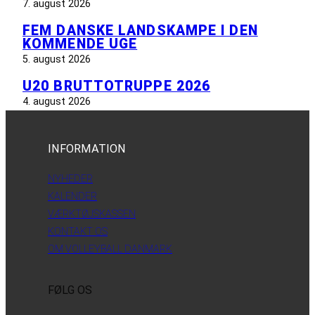
7. august 2026
FEM DANSKE LANDSKAMPE I DEN
KOMMENDE UGE
5. august 2026
U20 BRUTTOTRUPPE 2026
4. august 2026
INFORMATION
NYHEDER
KALENDER
VÆRKTØJSKASSEN
KONTAKT OS
OM VOLLEYBALL DANMARK
FØLG OS