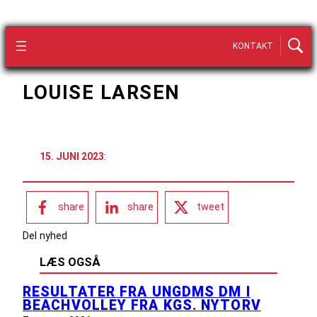
KONTAKT
LOUISE LARSEN
15. JUNI 2023
:
share
share
tweet
Del nyhed
LÆS OGSÅ
RESULTATER FRA UNGDMS DM I
BEACHVOLLEY FRA KGS. NYTORV