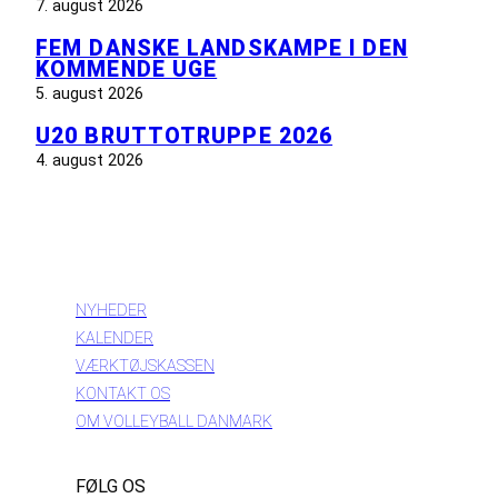
7. august 2026
FEM DANSKE LANDSKAMPE I DEN
KOMMENDE UGE
5. august 2026
U20 BRUTTOTRUPPE 2026
4. august 2026
INFORMATION
NYHEDER
KALENDER
VÆRKTØJSKASSEN
KONTAKT OS
OM VOLLEYBALL DANMARK
FØLG OS