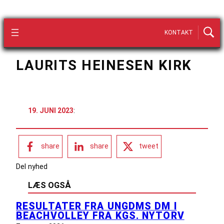
KONTAKT
LAURITS HEINESEN KIRK
19. JUNI 2023
:
share
share
tweet
Del nyhed
LÆS OGSÅ
RESULTATER FRA UNGDMS DM I
BEACHVOLLEY FRA KGS. NYTORV