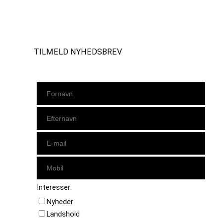
Instagram
https://www.facebook.com/danishbeachvolleytour
LinkedIn
TILMELD NYHEDSBREV
Interesser:
Nyheder
Landshold