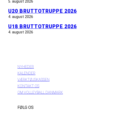
5. august 2026
U20 BRUTTOTRUPPE 2026
4. august 2026
U18 BRUTTOTRUPPE 2026
4. august 2026
INFORMATION
NYHEDER
KALENDER
VÆRKTØJSKASSEN
KONTAKT OS
OM VOLLEYBALL DANMARK
FØLG OS