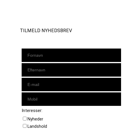
Instagram
https://www.facebook.com/danishbeachvolleytour
LinkedIn
TILMELD NYHEDSBREV
Interesser:
Nyheder
Landshold