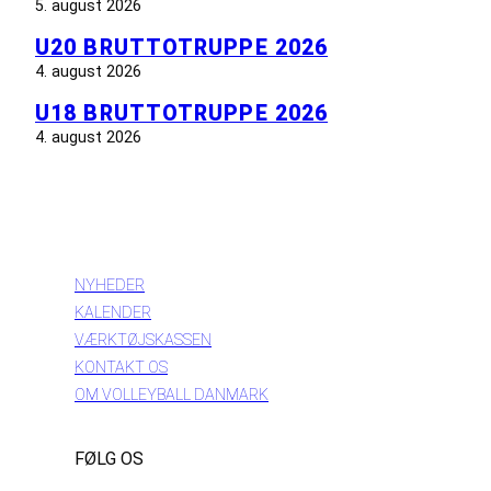
5. august 2026
U20 BRUTTOTRUPPE 2026
4. august 2026
U18 BRUTTOTRUPPE 2026
4. august 2026
INFORMATION
NYHEDER
KALENDER
VÆRKTØJSKASSEN
KONTAKT OS
OM VOLLEYBALL DANMARK
FØLG OS